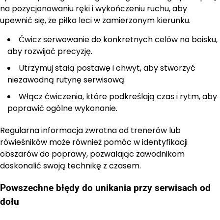
na pozycjonowaniu ręki i wykończeniu ruchu, aby
upewnić się, że piłka leci w zamierzonym kierunku.
Ćwicz serwowanie do konkretnych celów na boisku,
aby rozwijać precyzję.
Utrzymuj stałą postawę i chwyt, aby stworzyć
niezawodną rutynę serwisową.
Włącz ćwiczenia, które podkreślają czas i rytm, aby
poprawić ogólne wykonanie.
Regularna informacja zwrotna od trenerów lub
rówieśników może również pomóc w identyfikacji
obszarów do poprawy, pozwalając zawodnikom
doskonalić swoją technikę z czasem.
Powszechne błędy do unikania przy serwisach od
dołu