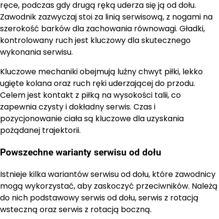
ręce, podczas gdy drugą ręką uderza się ją od dołu.
Zawodnik zazwyczaj stoi za linią serwisową, z nogami na
szerokość barków dla zachowania równowagi. Gładki,
kontrolowany ruch jest kluczowy dla skutecznego
wykonania serwisu.
Kluczowe mechaniki obejmują luźny chwyt piłki, lekko
ugięte kolana oraz ruch ręki uderzającej do przodu.
Celem jest kontakt z piłką na wysokości talii, co
zapewnia czysty i dokładny serwis. Czas i
pozycjonowanie ciała są kluczowe dla uzyskania
pożądanej trajektorii.
Powszechne warianty serwisu od dołu
Istnieje kilka wariantów serwisu od dołu, które zawodnicy
mogą wykorzystać, aby zaskoczyć przeciwników. Należą
do nich podstawowy serwis od dołu, serwis z rotacją
wsteczną oraz serwis z rotacją boczną.