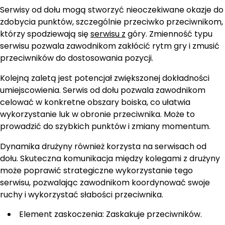
Serwisy od dołu mogą stworzyć nieoczekiwane okazje do
zdobycia punktów, szczególnie przeciwko przeciwnikom,
którzy spodziewają się
serwisu z
góry. Zmienność typu
serwisu pozwala zawodnikom zakłócić rytm gry i zmusić
przeciwników do dostosowania pozycji.
Kolejną zaletą jest potencjał zwiększonej dokładności
umiejscowienia. Serwis od dołu pozwala zawodnikom
celować w konkretne obszary boiska, co ułatwia
wykorzystanie luk w obronie przeciwnika. Może to
prowadzić do szybkich punktów i zmiany momentum.
Dynamika drużyny również korzysta na serwisach od
dołu. Skuteczna komunikacja między kolegami z drużyny
może poprawić strategiczne wykorzystanie tego
serwisu, pozwalając zawodnikom koordynować swoje
ruchy i wykorzystać słabości przeciwnika.
Element zaskoczenia: Zaskakuje przeciwników.