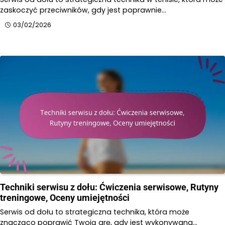
zaskoczyć przeciwników, gdy jest poprawnie…
03/02/2026
Techniki serwisu z dołu: Ćwiczenia serwisowe, Rutyny
treningowe, Oceny umiejętności
Serwis od dołu to strategiczna technika, która może
znacząco poprawić Twoją grę, gdy jest wykonywana…