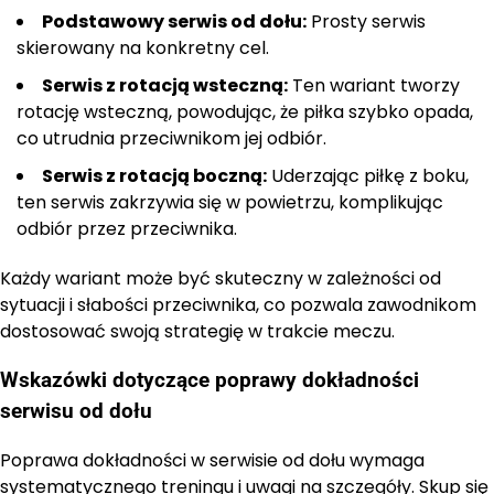
Podstawowy serwis od dołu:
Prosty serwis
skierowany na konkretny cel.
Serwis z rotacją wsteczną:
Ten wariant tworzy
rotację wsteczną, powodując, że piłka szybko opada,
co utrudnia przeciwnikom jej odbiór.
Serwis z rotacją boczną:
Uderzając piłkę z boku,
ten serwis zakrzywia się w powietrzu, komplikując
odbiór przez przeciwnika.
Każdy wariant może być skuteczny w zależności od
sytuacji i słabości przeciwnika, co pozwala zawodnikom
dostosować swoją strategię w trakcie meczu.
Wskazówki dotyczące poprawy dokładności
serwisu od dołu
Poprawa dokładności w serwisie od dołu wymaga
systematycznego treningu i uwagi na szczegóły. Skup się