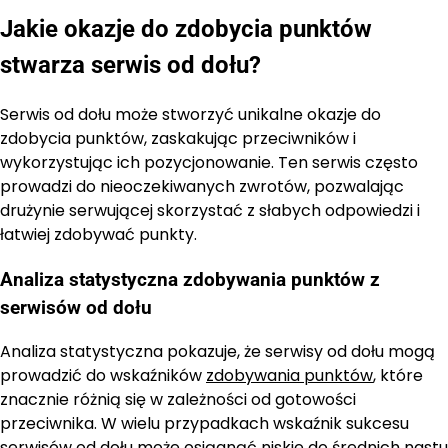
Jakie okazje do zdobycia punktów
stwarza serwis od dołu?
Serwis od dołu może stworzyć unikalne okazje do
zdobycia punktów, zaskakując przeciwników i
wykorzystując ich pozycjonowanie. Ten serwis często
prowadzi do nieoczekiwanych zwrotów, pozwalając
drużynie serwującej skorzystać z słabych odpowiedzi i
łatwiej zdobywać punkty.
Analiza statystyczna zdobywania punktów z
serwisów od dołu
Analiza statystyczna pokazuje, że serwisy od dołu mogą
prowadzić do wskaźników
zdobywania punktów
, które
znacznie różnią się w zależności od gotowości
przeciwnika. W wielu przypadkach wskaźnik sukcesu
serwisów od dołu może osiągnąć niskie do średnich nastu