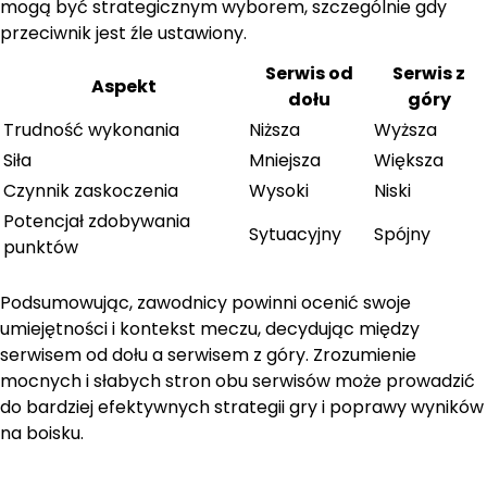
mogą być strategicznym wyborem, szczególnie gdy
przeciwnik jest źle ustawiony.
Serwis od
Serwis z
Aspekt
dołu
góry
Trudność wykonania
Niższa
Wyższa
Siła
Mniejsza
Większa
Czynnik zaskoczenia
Wysoki
Niski
Potencjał zdobywania
Sytuacyjny
Spójny
punktów
Podsumowując, zawodnicy powinni ocenić swoje
umiejętności i kontekst meczu, decydując między
serwisem od dołu a serwisem z góry. Zrozumienie
mocnych i słabych stron obu serwisów może prowadzić
do bardziej efektywnych strategii gry i poprawy wyników
na boisku.