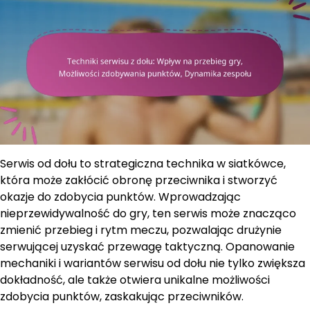
Serwis od dołu to strategiczna technika w siatkówce,
która może zakłócić obronę przeciwnika i stworzyć
okazje do zdobycia punktów. Wprowadzając
nieprzewidywalność do gry, ten serwis może znacząco
zmienić przebieg i rytm meczu, pozwalając drużynie
serwującej uzyskać przewagę taktyczną. Opanowanie
mechaniki i wariantów serwisu od dołu nie tylko zwiększa
dokładność, ale także otwiera unikalne możliwości
zdobycia punktów, zaskakując przeciwników.