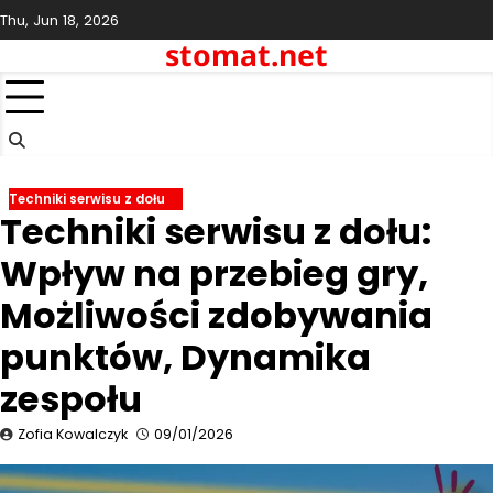
Skip
Thu, Jun 18, 2026
to
stomat.net
content
Techniki serwisu z dołu
Techniki serwisu z dołu:
Wpływ na przebieg gry,
Możliwości zdobywania
punktów, Dynamika
zespołu
Zofia Kowalczyk
09/01/2026