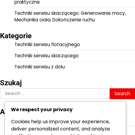
praktyczne
Techniki serwisu skaczącego: Generowanie mocy,
Mechanika ciała, Dokończenie ruchu
Kategorie
Techniki serwisu flotacyjnego
Techniki serwisu skaczącego
Techniki serwisu z dołu
Szukaj
Search
for:
We respect your privacy
Archiwum
February 2026
Cookies help us improve your experience,
deliver personalized content, and analyze
January 2026