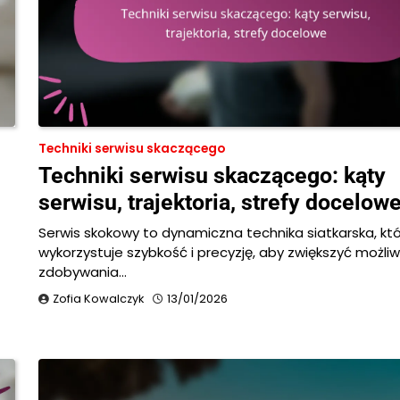
Techniki serwisu skaczącego
Techniki serwisu skaczącego: kąty
serwisu, trajektoria, strefy docelow
Serwis skokowy to dynamiczna technika siatkarska, kt
wykorzystuje szybkość i precyzję, aby zwiększyć możliw
zdobywania…
Zofia Kowalczyk
13/01/2026