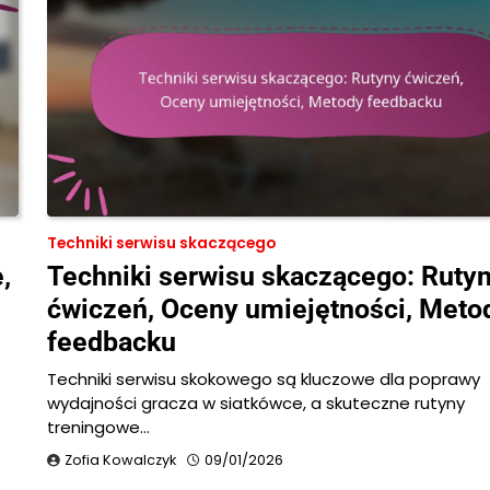
Techniki serwisu skaczącego
,
Techniki serwisu skaczącego: Ruty
ćwiczeń, Oceny umiejętności, Meto
feedbacku
Techniki serwisu skokowego są kluczowe dla poprawy
wydajności gracza w siatkówce, a skuteczne rutyny
treningowe…
Zofia Kowalczyk
09/01/2026