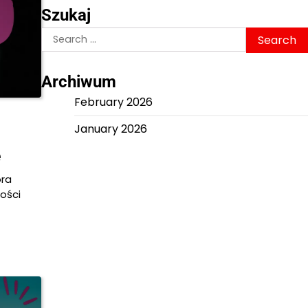
Szukaj
Search
for:
Archiwum
February 2026
January 2026
e
óra
ości