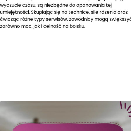
wyczucie czasu, są niezbędne do opanowania tej
umiejętności. Skupiając się na technice, sile rdzenia oraz
ćwicząc różne typy serwisów, zawodnicy mogą zwiększy
zarówno moc, jak i celność na boisku.