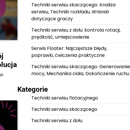
Techniki serwisu skaczącego: Analiza
serwisu, Techniki rozkładu, Wnioski
dotyczące graczy
Techniki serwisu z dołu: kontrola rotacji,
prędkość, umiejscowienie
Serwis Floater: Najczęstsze błędy,
j
poprawki, ćwiczenia praktyczne
olucja
Techniki serwisu skaczącego: Generowanie
mocy, Mechanika ciała, Dokończenie ruchu
go
Kategorie
Techniki serwisu flotacyjnego
Techniki serwisu skaczącego
Techniki serwisu z dołu